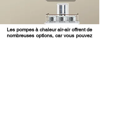
Les pompes à chaleur air-air offrent de
nombreuses options, car vous pouvez
utiliser notre système Multisplit pour
connecter jusqu’à cinq unités
intérieures à une unité extérieure. Le
système Multisplit vous permet de
gérer chaque pièce à différentes
températures.
Cassette